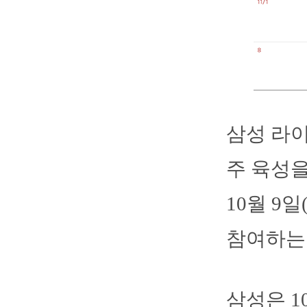
삼성 라이
주 육성을
10월 9
참여하는 
삼성은 1