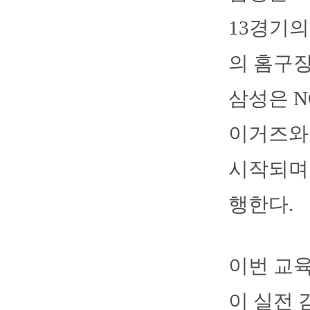
13경기의
의 홈구장
삼성은 N
이거즈와 
시작되며 
행한다.
이번 교
이 실전 