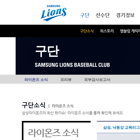
본문내용 바로가기
메인메뉴 바로가기
구단
선수단
경기정보
구단소식
히스토리
엠블럼 캐릭
구단
라이온즈 소식
프리뷰
외부감사보고서
구단소식
|
라이온즈 소식
삼성라이온즈의 최신 핫이슈! 라이온즈 소식을 통해 확인해 보세요.
삼성, 낙동강 교육리그
라이온즈 소식