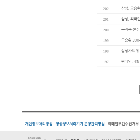
삼성, 오승환
202
삼성, 외국
201
구자욱 선수
200
오승환 30
199
삼성카드 위
198
원태인, 4월
197
개인정보처리방침
영상정보처리기기 운영관리방침
이메일무단수집거부