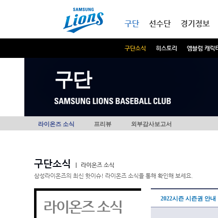
본문내용 바로가기
메인메뉴 바로가기
구단
선수단
경기정보
구단소식
히스토리
엠블럼 캐릭
구단
라이온즈 소식
프리뷰
외부감사보고서
구단소식
|
라이온즈 소식
삼성라이온즈의 최신 핫이슈! 라이온즈 소식을 통해 확인해 보세요.
2022시즌 시즌권 안내
라이온즈 소식