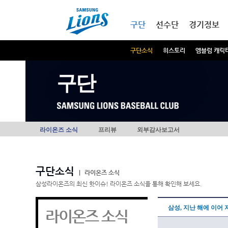
본문내용 바로가기
메인메뉴 바로가기
구단
선수단
경기정보
구단소식
히스토리
엠블럼 캐릭
구단
라이온즈 소식
프리뷰
외부감사보고서
구단소식
|
라이온즈 소식
삼성라이온즈의 최신 핫이슈! 라이온즈 소식을 통해 확인해 보세요.
삼성, 지난 해에 이어 
라이온즈 소식