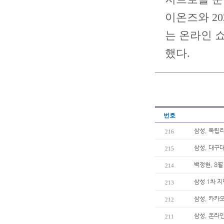
이온즈와 2
는 온라인 
했다.
번호
삼성, 독립
216
삼성, 대구
215
백정현, 8월
214
삼성 1차 지
213
삼성, 카카오
212
삼성, 온라인
211