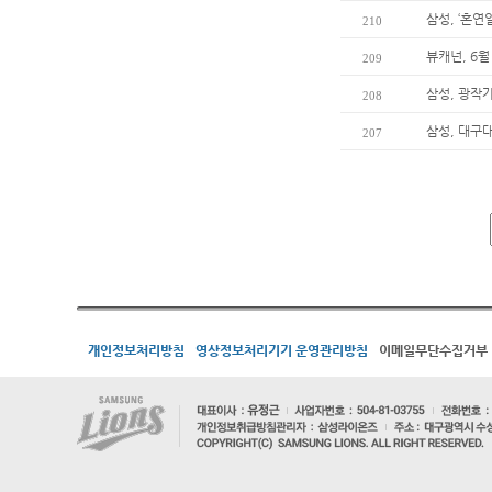
삼성, ‘혼
210
뷰캐넌, 6월
209
삼성, 광작
208
삼성, 대구
207
개인정보처리방침
영상정보처리기기 운영관리방침
이메일무단수집거부