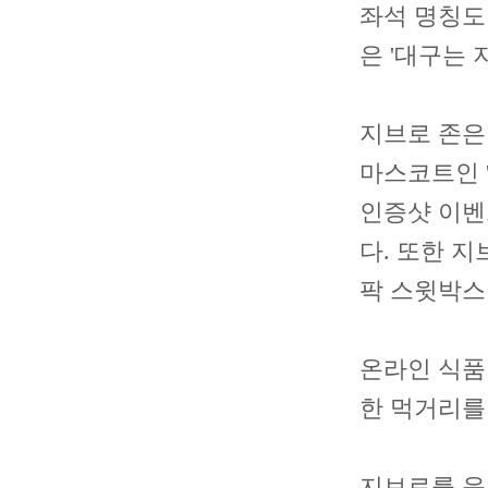
좌석 명칭도 
은 '대구는 
지브로 존은
마스코트인 
인증샷 이벤
다. 또한 
팍 스윗박스
온라인 식품
한 먹거리를
지브로를 운