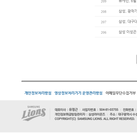
뷰캐넌, 6월
209
삼성, 광작
208
삼성, 대구
207
삼성 이성곤 
206
개인정보처리방침
영상정보처리기기 운영관리방침
이메일무단수집거부