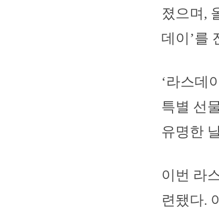
졌으며, 
데이’를 
‘라스데이
특별 선물
유명한 날
이번 라
련됐다. 