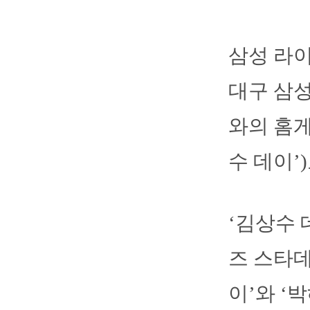
삼성 라이
대구 삼성
와의 홈게임
수 데이’
‘김상수 
즈 스타데
이’와 ‘