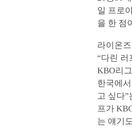
일 프로야
을 한 점
라이온즈의
“다린 러
KBO리그
한국에서 
고 싶다”
프가 KB
는 얘기도