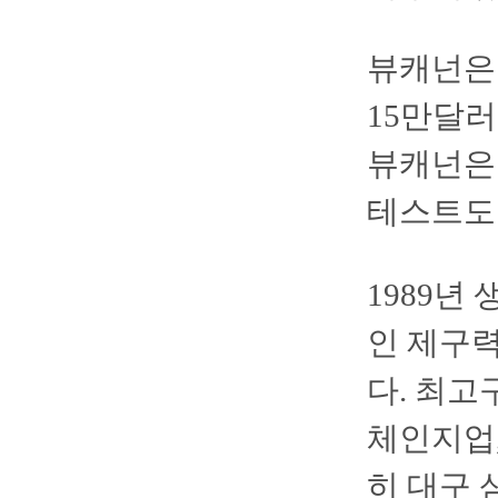
뷰캐넌은 
15만달러
뷰캐넌은
테스트도
1989년
인 제구력
다. 최고
체인지업,
히 대구 