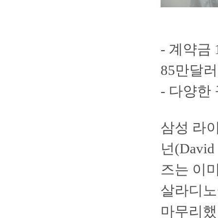
- 계약금 
85만달러
- 다양한
삼성 라이
넌(Davi
즈는 이미
살라디노
마무리했