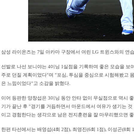
삼성 라이온즈는 7일 아카마 구장에서 여린 LG 트윈스와의 연습
선발로 나선 보니야는 4이닝 1실점을 기록하며 좋은 모습을 보여
주로 던질 계획이었다"며 "포심, 투심을 중심으로 시험해봤고 몸
은 느낌이었다"고 소감을 밝혔다.
이어 등판한 양창섭은 3이닝 동안 안타 없이 무실점으로 역시 좋
기가 끝난 후 "경기를 거듭하면서 마운드에서 여유가 생기는 것 
이고 경험한다는 생각으로 남은 전지훈련을 잘 마무리했으면 좋
한편 타선에서는 배영섭(4회 2점), 최영진(6회 1점), 이성곤(8