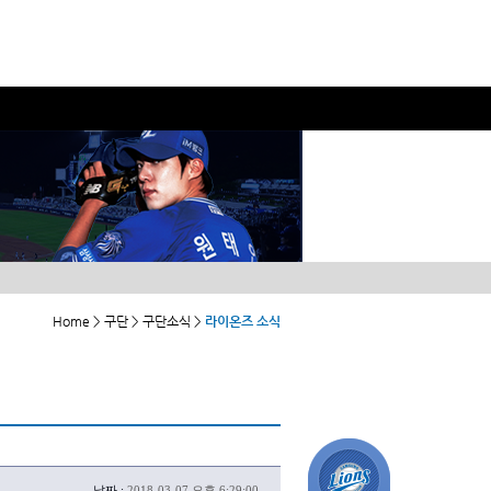
Home > 구단 > 구단소식 >
라이온즈 소식
날짜 :
2018-03-07 오후 6:29:00