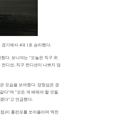
 경기에서 4대 1로 승리했다.
줬다. 보니야는 "오늘은 직구 위
 컨디션, 직구 컨디션이 나쁘지 않
은 모습을 보여줬다. 양창섭은 경
같다"며 "모든 게 배워야 할 것들
겠다"고 언급했다.
회 1점)이 홈런포를 쏘아올리며 역전