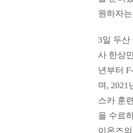
원하자는
3일 두산
사 한상민
년부터 F
며, 20
스카 훈
을 수료하
이온즈의 