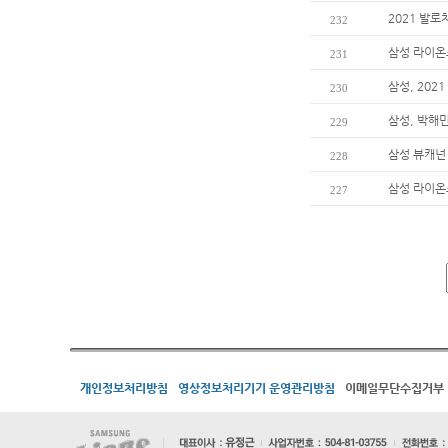
2021 발
232
삼성 라이온즈
231
삼성, 202
230
삼성, 박해
229
삼성 뷰캐넌
228
삼성 라이온즈
227
개인정보처리방침
영상정보처리기기 운영관리방침
이메일무단수집거부