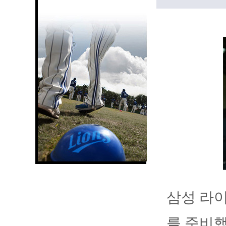
삼성 라이
를 준비했