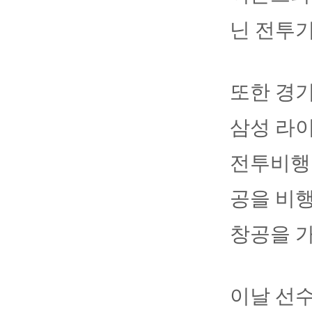
닌 전투기
또한 경기
삼성 라이
전투비행단
공을 비행
창공을 가
이날 선