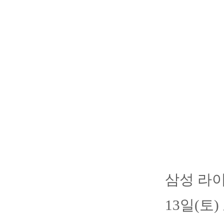
삼성 라
13일(토