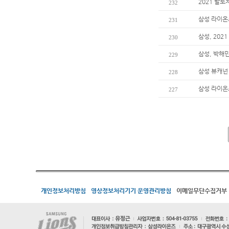
2021 발
232
삼성 라이온즈
231
삼성, 202
230
삼성, 박해
229
삼성 뷰캐넌
228
삼성 라이온즈
227
개인정보처리방침
영상정보처리기기 운영관리방침
이메일무단수집거부