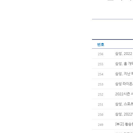
번호
삼성, 202
256
삼성, 홈 
255
삼성, 지난 
254
삼성 라이온
253
2022시즌 
252
삼성, 스포츠
251
삼성, 202
250
[부고] 황
249