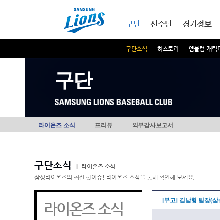
본문내용 바로가기
메인메뉴 바로가기
구단
선수단
경기정보
구단소식
히스토리
엠블럼 캐릭
구단
라이온즈 소식
프리뷰
외부감사보고서
구단소식
|
라이온즈 소식
삼성라이온즈의 최신 핫이슈! 라이온즈 소식을 통해 확인해 보세요.
[부고] 김남형 팀장(
라이온즈 소식