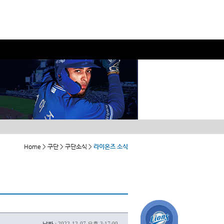
Home > 구단 > 구단소식 >
라이온즈 소식
날짜 :
2022-12-07 오후 3:17:00