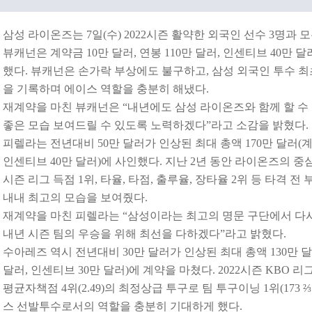
삼성 라이온즈는 7일(수) 2022시즌 활약한 외국인 선수 3명과 
뷰캐넌은 계약금 10만 달러, 연봉 110만 달러, 인센티브 40만 달
했다. 뷰캐넌은 손가락 부상에도 불구하고, 삼성 외국인 투수 최
을 기록하며 에이스 역할을 충분히 해냈다.
재계약을 마친 뷰캐넌은 “내년에도 삼성 라이온즈와 함께 할 수
좋은 모습 보여드릴 수 있도록 노력하겠다”라고 소감을 밝혔다.
피렐라는 전년대비 50만 달러가 인상된 최대 총액 170만 달러(계약
인센티브 40만 달러)에 사인했다. 지난 2년 동안 라이온즈의 중심
시즌 리그 득점 1위, 타율, 타점, 출루율, 장타율 2위 등 타격
내내 최고의 모습을 보여줬다.
재계약을 마친 피렐라는 “삼성이라는 최고의 명문 구단에서 다
내년 시즌 팀의 우승을 위해 최선을 다하겠다”라고 밝혔다.
수아레즈 역시 전년대비 30만 달러가 인상된 최대 총액 130만 
달러, 인센티브 30만 달러)에 계약을 마쳤다. 2022시즌 KBO 리그
평균자책점 4위(2.49)의 최정상급 투구로 팀 투구이닝 1위(173
스 선발투수로서의 역할을 충분히 기대하게 했다.