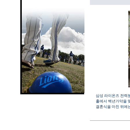
삼성 라이온즈 전력분석
홀에서 백년가약을 
결혼식을 마친 뒤에