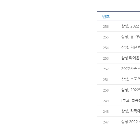
번호
삼성, 202
256
삼성, 홈 
255
삼성, 지난 
254
삼성 라이온
253
2022시즌 
252
삼성, 스포츠
251
삼성, 202
250
[부고] 황
249
삼성, 라팍
248
삼성 2022
247