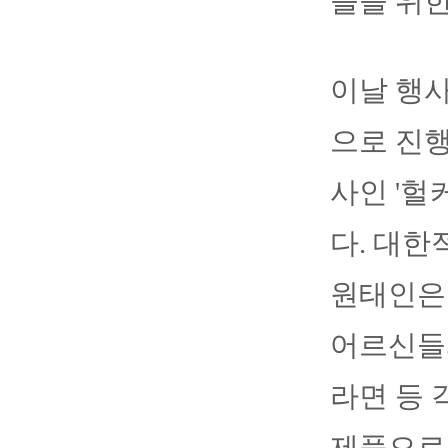
들을 위한
이날 행
으로 진행
사인 '헐
다. 대
원태인은
어르신들
라면 등 
제품으로