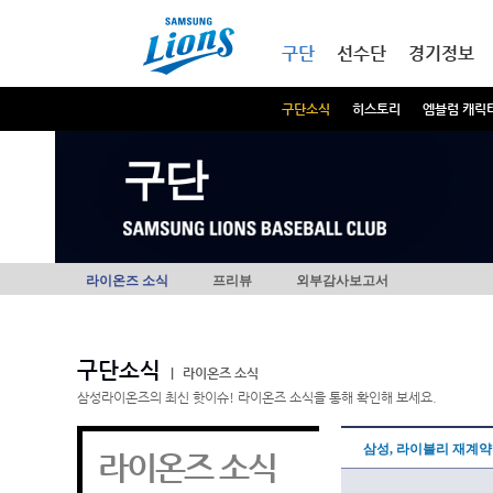
본문내용 바로가기
메인메뉴 바로가기
구단
선수단
경기정보
구단소식
히스토리
엠블럼 캐릭
구단
라이온즈 소식
프리뷰
외부감사보고서
구단소식
|
라이온즈 소식
삼성라이온즈의 최신 핫이슈! 라이온즈 소식을 통해 확인해 보세요.
삼성, 라이블리 재계약
라이온즈 소식