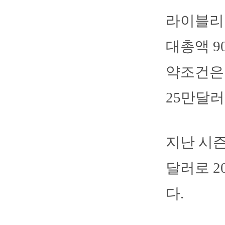
라이블리는
대총액 9
약조건은 
25만달러
지난 시즌
달러로 2
다.