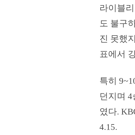
라이블리
도 불구하
진 못했지만
표에서 
특히 9~
던지며 4
였다. K
4.15.