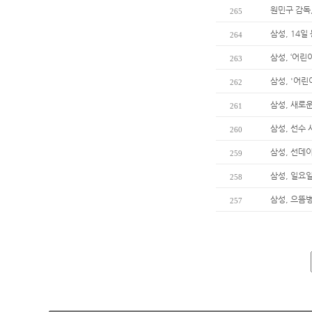
원민구 감독
265
삼성, 14일
264
삼성, ‘어린
263
삼성, '어린
262
삼성, 새로
261
삼성, 선수
260
삼성, 선데
259
삼성, 일요
258
삼성, 으뜸
257