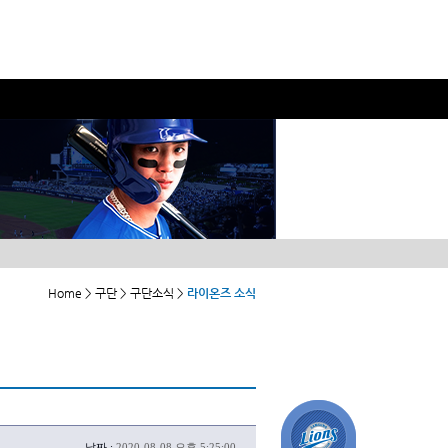
Home > 구단 > 구단소식 >
라이온즈 소식
날짜 :
2020-08-08 오후 5:25:00