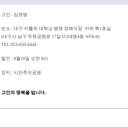
고인 : 김영범
빈소 : 대구 카톨릭 대학교 병원 장례식장 지하 특1호실
(대구시 남구 두류공원로 17길33 (대명4동 3056-6)
TEL 053-650-4444
발인 : 8월10일 오전 8시
장지 : 시안추모공원
고인의 명복을 빕니다.