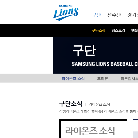
본문내용 바로가기
메인메뉴 바로가기
구단
선수단
경기
구단소식
히스토리
엠블
구단
라이온즈 소식
프리뷰
외부감사
구단소식
|
라이온즈 소식
삼성라이온즈의 최신 핫이슈! 라이온즈 소식을 통해 
라이온즈 소식