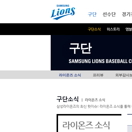
본문내용 바로가기
메인메뉴 바로가기
구단
선수단
경기
구단소식
히스토리
엠블
구단
라이온즈 소식
프리뷰
외부감사
구단소식
|
라이온즈 소식
삼성라이온즈의 최신 핫이슈! 라이온즈 소식을 통해 
라이온즈 소식