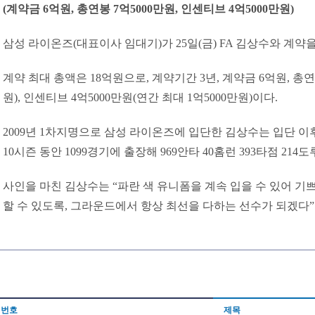
(계약금 6억원, 총연봉 7억5000만원, 인센티브 4억5000만원)
삼성 라이온즈(대표이사 임대기)가 25일(금) FA 김상수와 계약
계약 최대 총액은 18억원으로, 계약기간 3년, 계약금 6억원, 총연봉
원), 인센티브 4억5000만원(연간 최대 1억5000만원)이다.
2009년 1차지명으로 삼성 라이온즈에 입단한 김상수는 입단 이
10시즌 동안 1099경기에 출장해 969안타 40홈런 393타점 214도
사인을 마친 김상수는 “파란 색 유니폼을 계속 입을 수 있어 기
할 수 있도록, 그라운드에서 항상 최선을 다하는 선수가 되겠다”
번호
제목