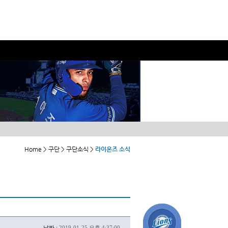
Home > 구단 > 구단소식 >
라이온즈 소식
날짜 :
2019-01-25 오후 4:37:00