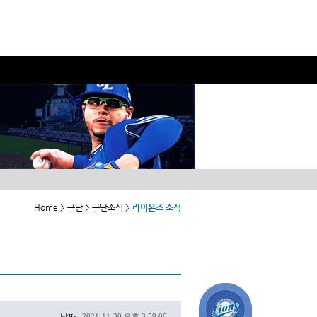
Home > 구단 > 구단소식 >
라이온즈 소식
날짜 :
2021-11-30 오후 3:59:00