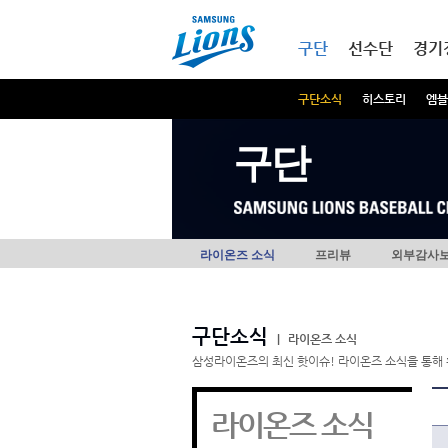
본문내용 바로가기
메인메뉴 바로가기
구단
선수단
경기
구단소식
히스토리
엠블
구단
라이온즈 소식
프리뷰
외부감사
구단소식
|
라이온즈 소식
삼성라이온즈의 최신 핫이슈! 라이온즈 소식을 통해 
라이온즈 소식