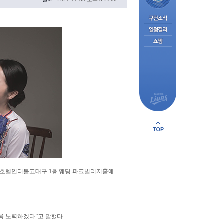
치한 호텔인터불고대구 1층 웨딩 파크빌리지홀에
록 노력하겠다”고 말했다.