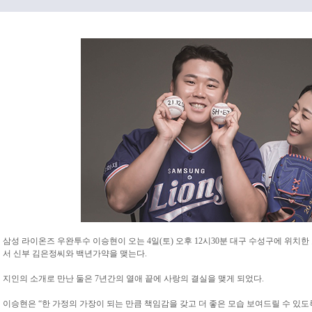
삼성 라이온즈 우완투수 이승현이 오는 4일(토) 오후 12시30분 대구 수성구에 위
서 신부 김은정씨와 백년가약을 맺는다.
지인의 소개로 만난 둘은 7년간의 열애 끝에 사랑의 결실을 맺게 되었다.
이승현은 “한 가정의 가장이 되는 만큼 책임감을 갖고 더 좋은 모습 보여드릴 수 있도