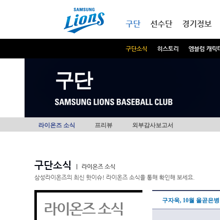
본문내용 바로가기
메인메뉴 바로가기
구단
선수단
경기정보
구단소식
히스토리
엠블럼 캐릭
구단
라이온즈 소식
프리뷰
외부감사보고서
구단소식
|
라이온즈 소식
삼성라이온즈의 최신 핫이슈! 라이온즈 소식을 통해 확인해 보세요.
구자욱, 10월 올곧은병
라이온즈 소식