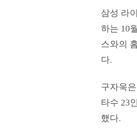
삼성 라
하는 10
스와의 
다.
구자욱은 1
타수 23안
했다.