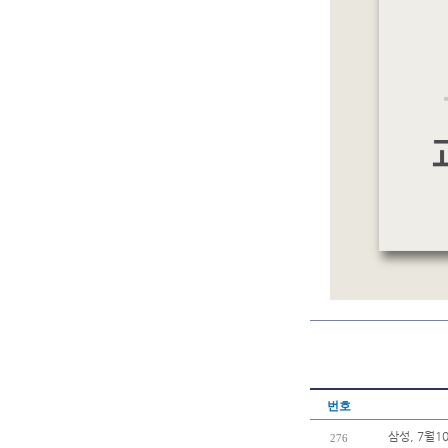
번호
삼성, 7월
276