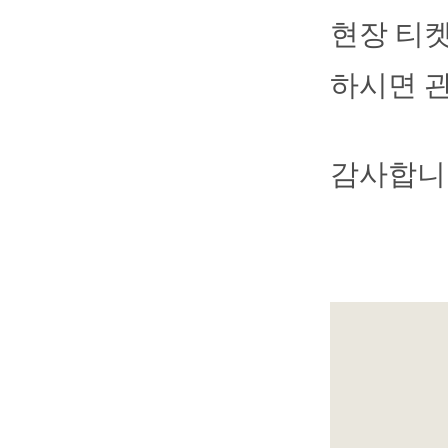
현장 티
하시면 
감사합니