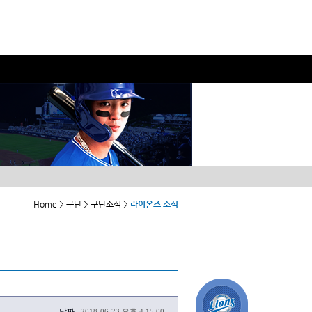
Home > 구단 > 구단소식 >
라이온즈 소식
날짜 :
2018-06-23 오후 4:15:00