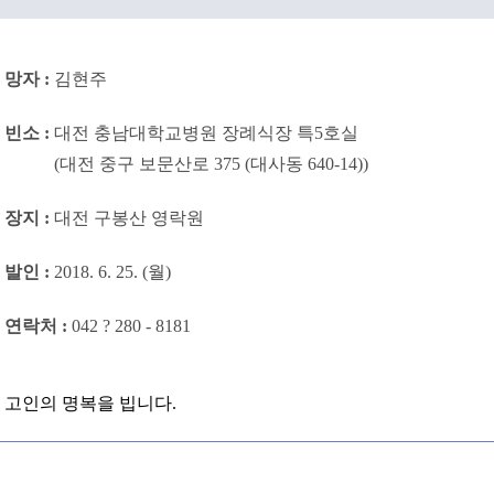
망자 :
김현주
빈소 :
대전 충남대학교병원 장례식장 특5호실
빈소 :
(대전 중구 보문산로 375 (대사동 640-14))
장지 :
대전 구봉산 영락원
발인 :
2018. 6. 25. (월)
연락처 :
042 ? 280 - 8181
고인의 명복을 빕니다.