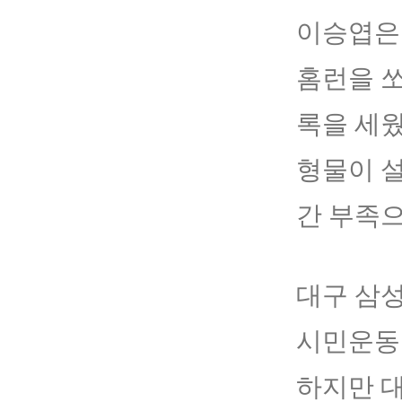
이승엽은 
홈런을 
록을 세웠
형물이 설
간 부족으
대구 삼성
시민운동
하지만 