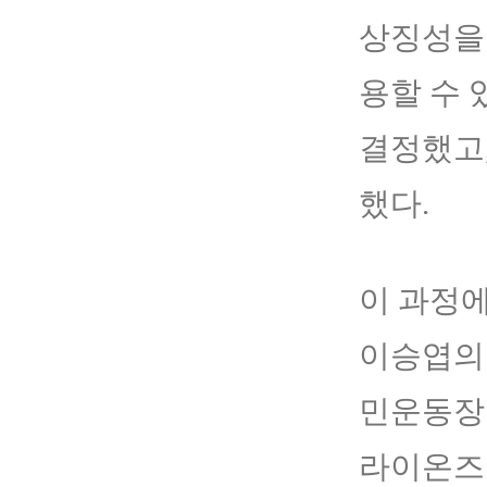
상징성을
용할 수
결정했고,
했다.
이 과정
이승엽의 
민운동장
라이온즈