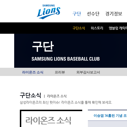
본문내용 바로가기
메인메뉴 바로가기
구단
선수단
경기정보
구단소식
히스토리
엠블럼 캐릭
구단
라이온즈 소식
프리뷰
외부감사보고서
구단소식
|
라이온즈 소식
삼성라이온즈의 최신 핫이슈! 라이온즈 소식을 통해 확인해 보세요.
이승엽 56홈런 기념 
라이온즈 소식