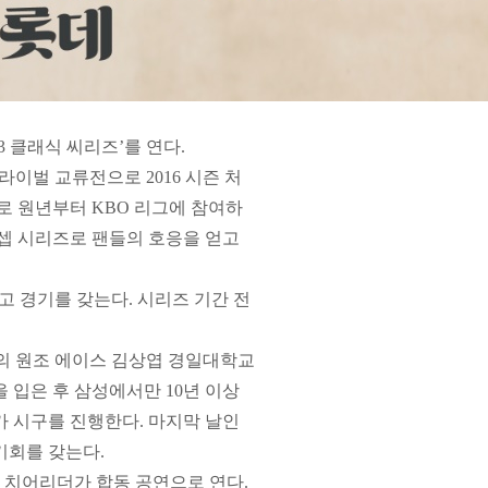
3 클래식 씨리즈’를 연다.
이벌 교류전으로 2016 시즌 처
로 원년부터 KBO 리그에 참여하
컨셉 시리즈로 팬들의 호응을 얻고
고 경기를 갖는다. 시리즈 기간 전
즈의 원조 에이스 김상엽 경일대학교
을 입은 후 삼성에서만 10년 이상
가 시구를 진행한다. 마지막 날인
기회를 갖는다.
 치어리더가 합동 공연으로 연다.