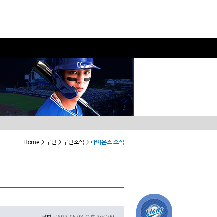
Home > 구단 > 구단소식 >
라이온즈 소식
날짜 :
2023-06-03 오후 3:57:00