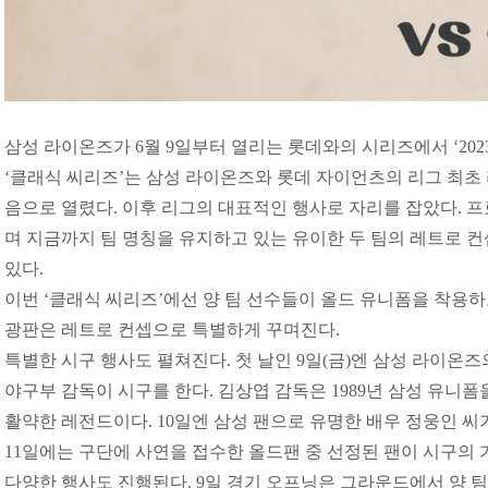
삼성 라이온즈가 6월 9일부터 열리는 롯데와의 시리즈에서 ‘202
‘클래식 씨리즈’는 삼성 라이온즈와 롯데 자이언츠의 리그 최초 라
음으로 열렸다. 이후 리그의 대표적인 행사로 자리를 잡았다. 프
며 지금까지 팀 명칭을 유지하고 있는 유이한 두 팀의 레트로 
있다.
이번 ‘클래식 씨리즈’에선 양 팀 선수들이 올드 유니폼을 착용하
광판은 레트로 컨셉으로 특별하게 꾸며진다.
특별한 시구 행사도 펼쳐진다. 첫 날인 9일(금)엔 삼성 라이온
야구부 감독이 시구를 한다. 김상엽 감독은 1989년 삼성 유니폼
활약한 레전드이다. 10일엔 삼성 팬으로 유명한 배우 정웅인 씨
11일에는 구단에 사연을 접수한 올드팬 중 선정된 팬이 시구의 
다양한 행사도 진행된다. 9일 경기 오프닝은 그라운드에서 양 팀