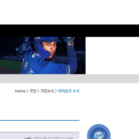
Home > 구단 > 구단소식 >
라이온즈 소식
날짜 :
2022-09-07 오전 11:14:00