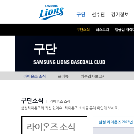
본문내용 바로가기
메인메뉴 바로가기
구단
선수단
경기정보
구단소식
히스토리
엠블럼 캐릭
구단
라이온즈 소식
프리뷰
외부감사보고서
구단소식
|
라이온즈 소식
삼성라이온즈의 최신 핫이슈! 라이온즈 소식을 통해 확인해 보세요.
삼성 라이온즈 2022년
라이온즈 소식