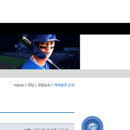
Home > 구단 > 구단소식 >
라이온즈 소식
날짜 :
2019-08-09 오후 7:46:00