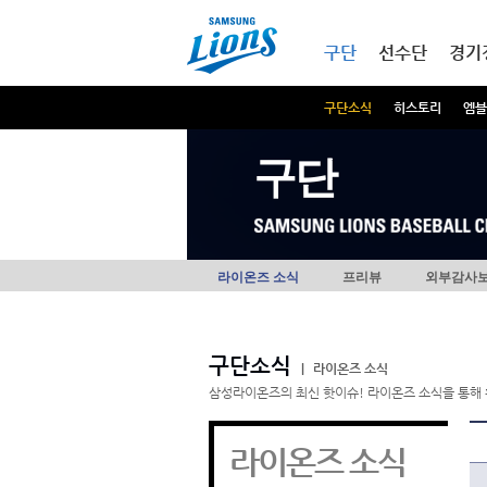
본문내용 바로가기
메인메뉴 바로가기
구단
선수단
경기
구단소식
히스토리
엠블
구단
라이온즈 소식
프리뷰
외부감사
구단소식
|
라이온즈 소식
삼성라이온즈의 최신 핫이슈! 라이온즈 소식을 통해 
라이온즈 소식