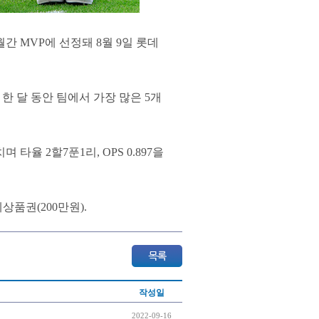
 MVP에 선정돼 8월 9일 롯데
 한 달 동안 팀에서 가장 많은 5개
 타율 2할7푼1리, OPS 0.897을
품권(200만원).
작성일
2022-09-16