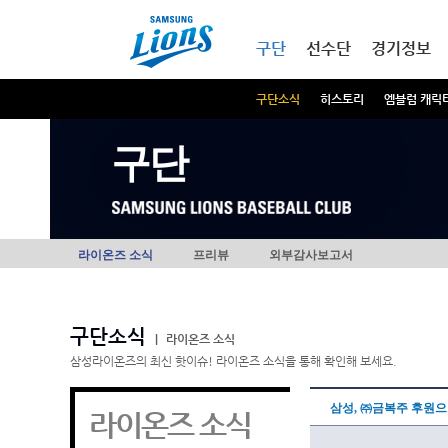
본문내용 바로가기
메인메뉴 바로가기
구단
선수단
경기정보
구단소식
히스토리
엠블럼 캐릭
구단
라이온즈 소식
프리뷰
외부감사보고서
구단소식
|
라이온즈 소식
삼성라이온즈의 최신 핫이슈! 라이온즈 소식을 통해 확인해 보세요.
삼성, ㈜금복주 후원
라이온즈 소식