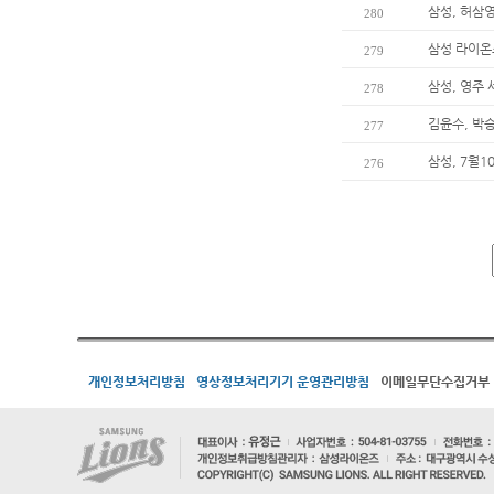
삼성, 허삼
280
삼성 라이온
279
삼성, 영주
278
김윤수, 박
277
삼성, 7월
276
개인정보처리방침
영상정보처리기기 운영관리방침
이메일무단수집거부