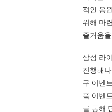
적인 응
위해 마련
즐거움을 
삼성 라
진행해나갈
구 이벤트
품 이벤트
를 통해 