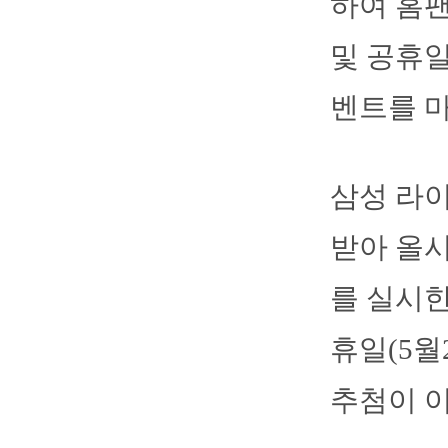
하여 홈팬
및 공휴
벤트를 
삼성 라
받아 올시
를 실시한
휴일(5월
추첨이 