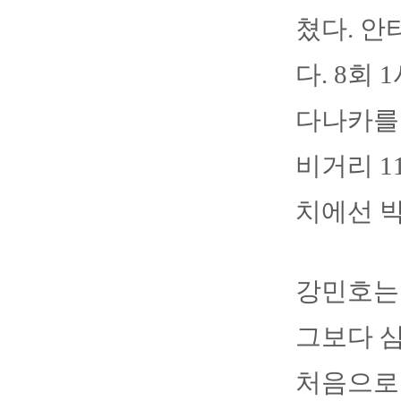
쳤다. 안
다. 8회
다나카를
비거리 1
치에선 
강민호는 
그보다 
처음으로 