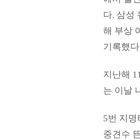
다. 삼성
해 부상
기록했다
지난해 1
는 이날 
5번 지명
중견수 뜬