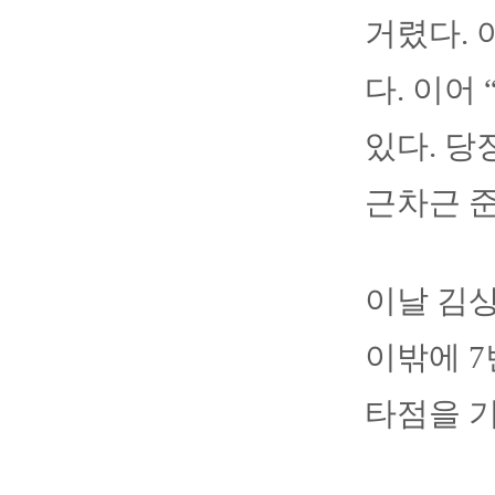
거렸다. 
다. 이어
있다. 당
근차근 
이날 김상
이밖에 7
타점을 