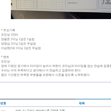
* 주요기록
조민성 2안타
장필준 2이닝 1삼진 1실점
양창섭 2이닝 2삼진 무실점
이승현(54) 1이닝 2삼진 무실점
* 멘트
조민성 :
앞에 가졌던 경기에서 타이밍이 늦어서 박한이 코치님과 타이밍을 잡는 연습에 집중
수비는 아직 부족하다고 생각해서 더 연습하고 집중하려 한다.
캠프 기간동안 부족한 부분들을 보완해서 시즌을 맞도록 노력하겠다.
번호
제목
삼성, FA 김상수 보상선수로 김태훈 지명