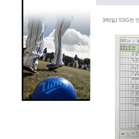
3/6(일) SSG