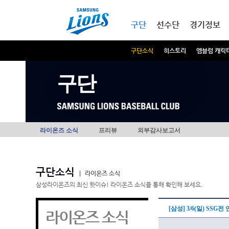
본문내용 바로가기
메인메뉴 바로가기
구단
선수단
경기정보
구단소식
히스토리
엠블럼 캐릭
구단
라이온즈 소식
프리뷰
외부감사보고서
구단소식
|
라이온즈 소식
삼성라이온즈의 최신 핫이슈! 라이온즈 소식을 통해 확인해 보세요.
[삼성] 3/6(일) SS
라이온즈 소식