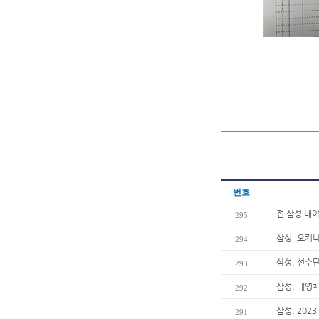
번호
전 삼성 내야
295
삼성, 오키
294
삼성, 선수단
293
삼성, 대영
292
삼성, 20
291