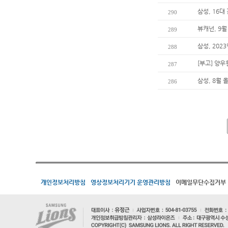
삼성, 16대
290
뷰캐넌, 9월
289
삼성, 202
288
[부고] 양
287
삼성, 8월 
286
개인정보처리방침
영상정보처리기기 운영관리방침
이메일무단수집거부