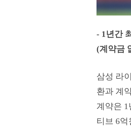
- 1년간
(계약금 
삼성 라이
환과 계약
계약은 1
티브 6억