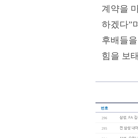
계약을 
하겠다”며
후배들을 
힘을 보태
번호
삼성, FA
296
전 삼성 내야
295