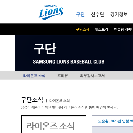
본문내용 바로가기
메인메뉴 바로가기
구단
선수단
경기정보
구단소식
히스토리
엠블럼 캐릭
구단
라이온즈 소식
프리뷰
외부감사보고서
구단소식
|
라이온즈 소식
삼성라이온즈의 최신 핫이슈! 라이온즈 소식을 통해 확인해 보세요.
오승환, 2023년 연봉
라이온즈 소식