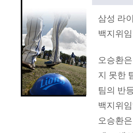
삼성 라이
백지위임
오승환은
지 못한 
팀의 반등
백지위임
오승환은 