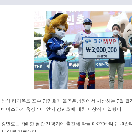
삼성 라이온즈 포수 강민호가 올곧은병원에서 시상하는 7월 월간 M
베어스와의 홈경기에 앞서 강민호에 대한 시상식이 열렸다.
강민호는 7월 한 달간 21경기에 출전해 타율 0.377(69타수 26안타)
1.101를 기록했다.