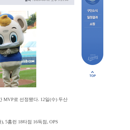
VP로 선정됐다. 12일(수) 두산
, 5홈런 18타점 16득점, OPS