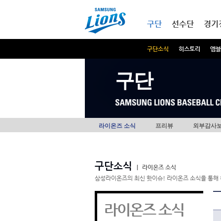
본문내용 바로가기
메인메뉴 바로가기
구단
선수단
경기
구단소식
히스토리
엠블
구단
라이온즈 소식
프리뷰
외부감사
구단소식
|
라이온즈 소식
삼성라이온즈의 최신 핫이슈! 라이온즈 소식을 통해 
라이온즈 소식