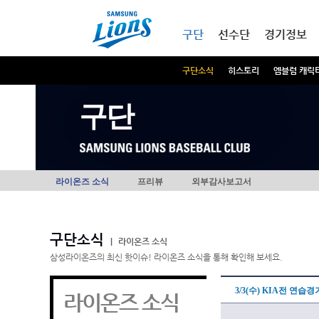
본문내용 바로가기
메인메뉴 바로가기
구단
선수단
경기정보
구단소식
히스토리
엠블럼 캐릭
구단
라이온즈 소식
프리뷰
외부감사보고서
구단소식
|
라이온즈 소식
삼성라이온즈의 최신 핫이슈! 라이온즈 소식을 통해 확인해 보세요.
3/3(수) KIA전 연습
라이온즈 소식