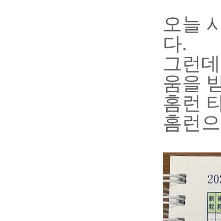
오늘 
다.
그런데
움을 
홈런 
홈런으