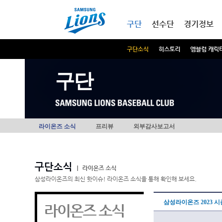
본문내용 바로가기
메인메뉴 바로가기
구단
선수단
경기정보
구단소식
히스토리
엠블럼 캐릭
구단
라이온즈 소식
프리뷰
외부감사보고서
구단소식
|
라이온즈 소식
삼성라이온즈의 최신 핫이슈! 라이온즈 소식을 통해 확인해 보세요.
삼성라이온즈 2023 
라이온즈 소식