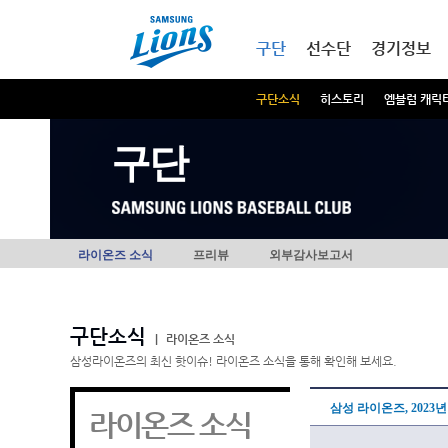
본문내용 바로가기
메인메뉴 바로가기
구단
선수단
경기정보
구단소식
히스토리
엠블럼 캐릭
구단
라이온즈 소식
프리뷰
외부감사보고서
구단소식
|
라이온즈 소식
삼성라이온즈의 최신 핫이슈! 라이온즈 소식을 통해 확인해 보세요.
삼성 라이온즈, 2023
라이온즈 소식