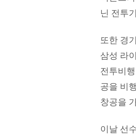
닌 전투기
또한 경기
삼성 라이
전투비행단
공을 비행
창공을 가
이날 선