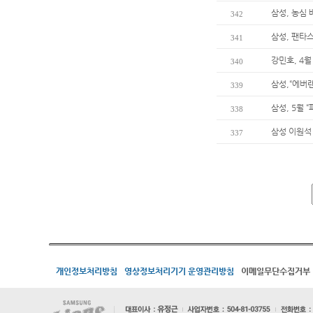
삼성, 농심
342
삼성, 팬타
341
강민호, 4
340
삼성,“에버
339
삼성, 5월 
338
삼성 이원석 
337
개인정보처리방침
영상정보처리기기 운영관리방침
이메일무단수집거부