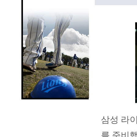
삼성 라이
를 준비했