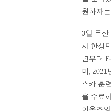
원하자는
3일 두산
사 한상민
년부터 F
며, 20
스카 훈
을 수료하
이온즈의 