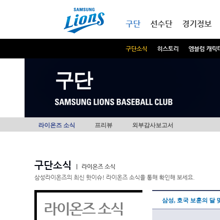
본문내용 바로가기
메인메뉴 바로가기
구단
선수단
경기정보
구단소식
히스토리
엠블럼 캐릭
구단
라이온즈 소식
프리뷰
외부감사보고서
구단소식
|
라이온즈 소식
삼성라이온즈의 최신 핫이슈! 라이온즈 소식을 통해 확인해 보세요.
삼성, 호국 보훈의 달 
라이온즈 소식