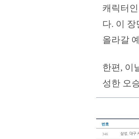
캐릭터인
다. 이 
올라갈 
한편, 이
성한 오승
번호
삼성, 대구 
346