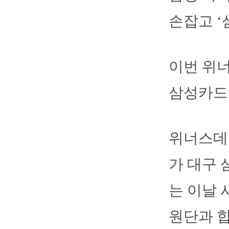
손잡고 ‘
이번 위
삼성카드의
위너스데
가 대구 
는 이날 
원단과 합