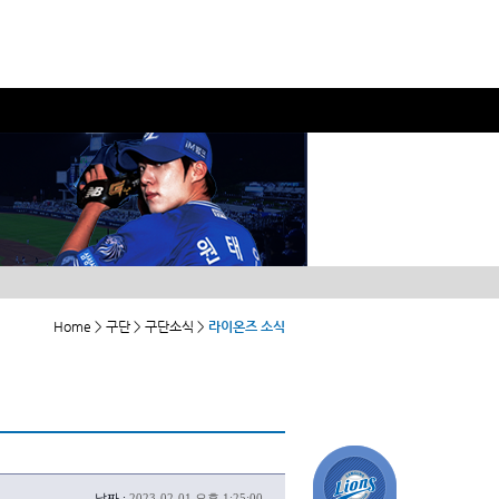
Home > 구단 > 구단소식 >
라이온즈 소식
날짜 :
2023-02-01 오후 1:25:00