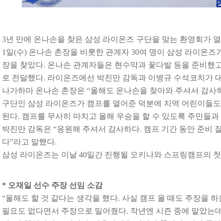
3
년 만에 온나손을 찾은 삼성 라이온즈 구단을 맞는 환영회가 열
1
일(수) 온나손 촌장을 비롯한 관계자 30여 명이 삼성 라이온
장을 찾았다. 온나손 관계자들은 현수막과 꽃다발 등을 준비했고
로 전달했다. 라이온즈에선 박진만 감독과 이병규 수석코치가 
나가하마 온나손 촌장은 “올해도 온나손을 찾아와 주셔서 감사하
구단인 삼성 라이온즈가 캠프를 열어준 덕분에 지역 어린이들도 
된다. 캠프를 무사히 마치고 올해 우승을 할 수 있도록 주민들과
박진만 감독은 “응원해 주셔서 감사하다. 캠프 기간 동안 준비 
다”라고 말했다.
삼성 라이온즈는 이날 40일간 진행될 오키나와 스프링캠프의 첫
*
오재일 선수 주장 선임 소감
“
올해도 할 것 같다는 생각을 했다. 사실 캠프 올 때도 주장을 하
필요도 없다면서 주장으로 밀어줬다. 작년엔 시즌 중에 맡았는데