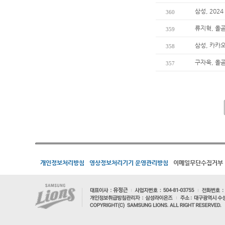
삼성, 202
360
류지혁, 올곧
359
삼성, 카카오
358
구자욱, 올곧
357
개인정보처리방침
영상정보처리기기 운영관리방침
이메일무단수집거부