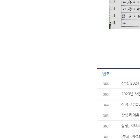
번호
삼성, 20
366
2023년 하
365
삼성, 27일
364
삼성 라이온
363
삼성, 지브
362
[부고] 이
361