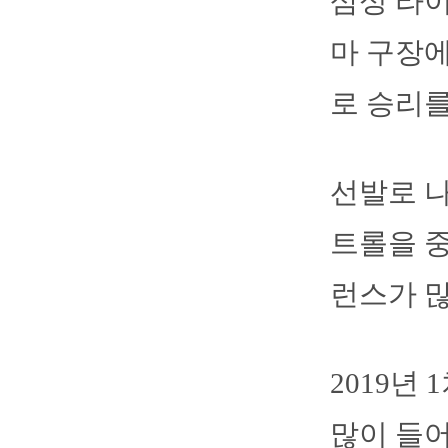
삼성 라이
마 구장에
로 승리를
선발로 나
트롤을 중
런스가 많
2019년
많이 들어