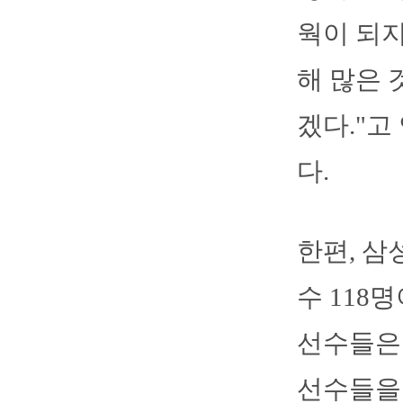
웍이 되지
해 많은 
겠다."고
다.
한편, 삼
수 118
선수들은 
선수들을 