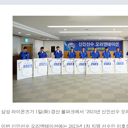
삼성 라이온즈가 1일(화) 경산 볼파크에서 ‘2023년 신인선수 
이번 신인선수 오리엔테이션에는 2023년 1차 지명 선수인 이호