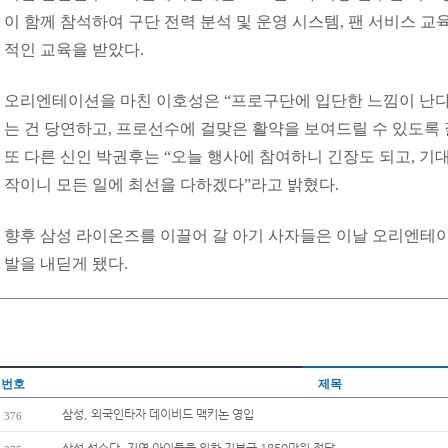
이 함께 참석하여 구단 전력 분석 및 운영 시스템, 팬 서비스 교
적인 교육을 받았다.
오리엔테이션을 마친 이호성은 “프로구단에 입단한 느낌이 난다
는 건 당연하고, 프로선수에 걸맞은 활약을 보여드릴 수 있도록 
또 다른 신인 박권후는 “오늘 행사에 참여하니 긴장도 되고, 기대
작이니 모든 일에 최선을 다하겠다”라고 밝혔다.
향후 삼성 라이온즈를 이끌어 갈 아기 사자들은 이날 오리엔테
발을 내딛게 됐다.
번호
제목
삼성, 외국인타자 데이비드 맥키논 영입
376