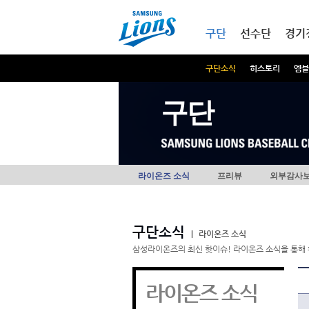
본문내용 바로가기
메인메뉴 바로가기
구단
선수단
경기
구단소식
히스토리
엠블
구단
라이온즈 소식
프리뷰
외부감사
구단소식
|
라이온즈 소식
삼성라이온즈의 최신 핫이슈! 라이온즈 소식을 통해 
라이온즈 소식