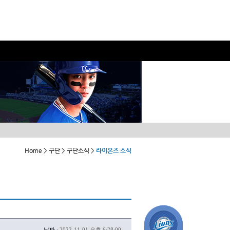
Home > 구단 > 구단소식 >
라이온즈 소식
날짜 :
2022-11-01 오후 6:28:00