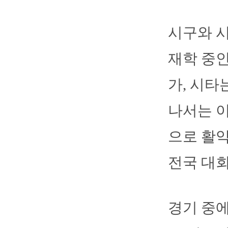
시구와 
재학 중인
가, 시타
나서는 
으로 활약
전국 대회
경기 중에