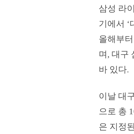
삼성 라이
기에서 
올해부터
며, 대구
바 있다.
이날 대
으로 총 
은 지정