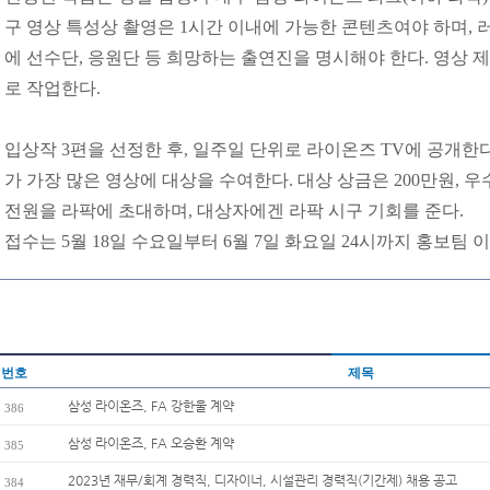
구 영상 특성상 촬영은 1시간 이내에 가능한 콘텐츠여야 하며, 
에 선수단, 응원단 등 희망하는 출연진을 명시해야 한다. 영상 
로 작업한다.
입상작 3편을 선정한 후, 일주일 단위로 라이온즈 TV에 공개한다
가 가장 많은 영상에 대상을 수여한다. 대상 상금은 200만원, 우
전원을 라팍에 초대하며, 대상자에겐 라팍 시구 기회를 준다.
접수는 5월 18일 수요일부터 6월 7일 화요일 24시까지 홍보팀 
번호
제목
삼성 라이온즈, FA 강한울 계약
386
삼성 라이온즈, FA 오승환 계약
385
2023년 재무/회계 경력직, 디자이너, 시설관리 경력직(기간제) 채용 공고
384