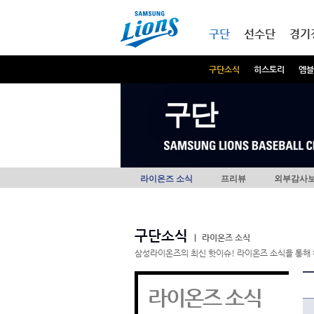
본문내용 바로가기
메인메뉴 바로가기
구단
선수단
경기
구단소식
히스토리
엠블
구단
라이온즈 소식
프리뷰
외부감사
구단소식
|
라이온즈 소식
삼성라이온즈의 최신 핫이슈! 라이온즈 소식을 통해 
라이온즈 소식