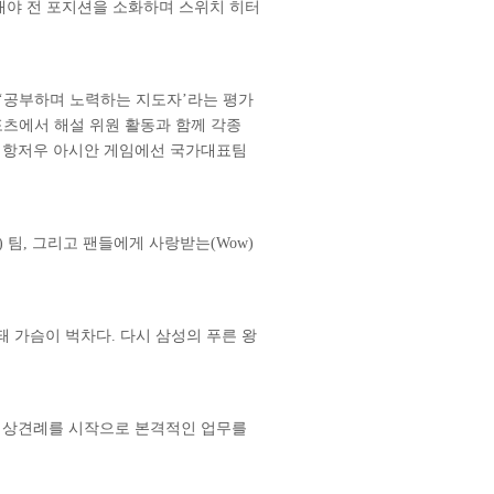
절 내야 전 포지션을 소화하며 스위치 히터
‘공부하며 노력하는 지도자’라는 평가
스포츠에서 해설 위원 활동과 함께 각종
번 항저우 아시안 게임에선 국가대표팀
 팀, 그리고 팬들에게 사랑받는(Wow)
돼 가슴이 벅차다. 다시 삼성의 푸른 왕
의 상견례를 시작으로 본격적인 업무를