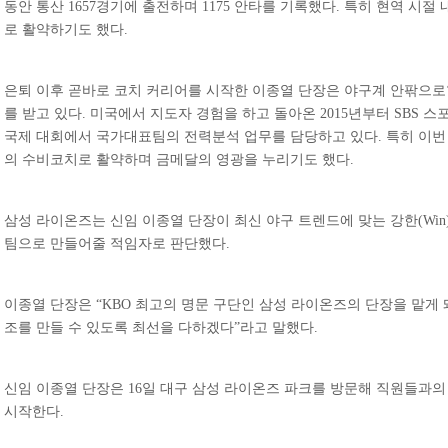
동안 통산 1657경기에 출전하며 1175 안타를 기록했다. 특히 현역 시
로 활약하기도 했다.
은퇴 이후 곧바로 코치 커리어를 시작한 이종열 단장은 야구계 안팎으로
를 받고 있다. 미국에서 지도자 경험을 하고 돌아온 2015년부터 SBS 
국제 대회에서 국가대표팀의 전력분석 업무를 담당하고 있다. 특히 이
의 수비코치로 활약하며 금메달의 영광을 누리기도 했다.
삼성 라이온즈는 신임 이종열 단장이 최신 야구 트렌드에 맞는 강한(Win)
팀으로 만들어줄 적임자로 판단했다.
이종열 단장은 “KBO 최고의 명문 구단인 삼성 라이온즈의 단장을 맡게 
조를 만들 수 있도록 최선을 다하겠다”라고 말했다.
신임 이종열 단장은 16일 대구 삼성 라이온즈 파크를 방문해 직원들과
시작한다.