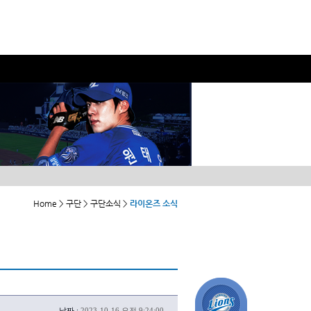
Home > 구단 > 구단소식 >
라이온즈 소식
날짜 :
2023-10-16 오전 9:24:00