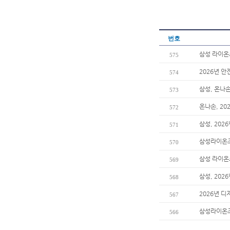
번호
삼성 라이온즈
575
2026년 안
574
삼성, 온나
573
온나손, 2
572
삼성, 202
571
삼성라이온즈
570
삼성 라이온즈
569
삼성, 20
568
2026년 디
567
삼성라이온즈
566