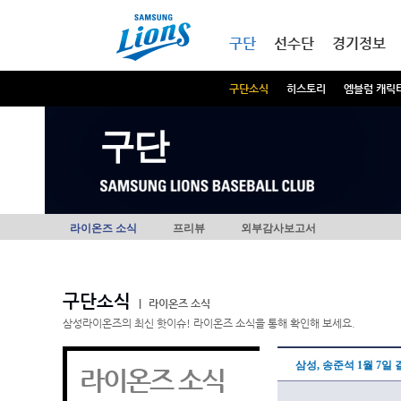
본문내용 바로가기
메인메뉴 바로가기
구단
선수단
경기정보
구단소식
히스토리
엠블럼 캐릭
구단
라이온즈 소식
프리뷰
외부감사보고서
구단소식
|
라이온즈 소식
삼성라이온즈의 최신 핫이슈! 라이온즈 소식을 통해 확인해 보세요.
삼성, 송준석 1월 7일
라이온즈 소식