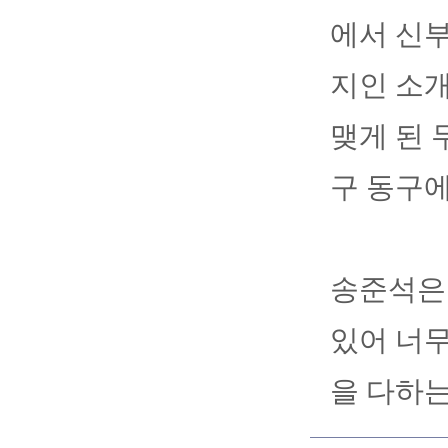
에서 신부
지인 소개
맺게 된 
구 동구
송준석은 
있어 너무
을 다하는