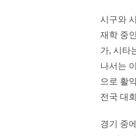
시구와 
재학 중인
가, 시타
나서는 
으로 활약
전국 대회
경기 중에