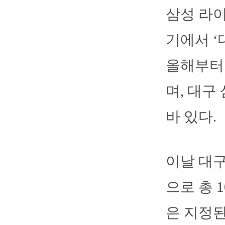
삼성 라이
기에서 
올해부터
며, 대구
바 있다.
이날 대
으로 총 
은 지정