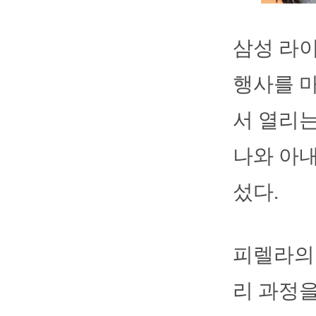
삼성 라
행사를 마
서 열리는
나와 아내
섰다.
피렐라의 
리 과정을