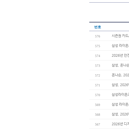
번호
시즌권 카드
576
삼성 라이온즈
575
2026년 안
574
삼성, 온나
573
온나손, 2
572
삼성, 202
571
삼성라이온즈
570
삼성 라이온즈
569
삼성, 20
568
2026년 디
567