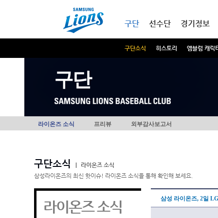
본문내용 바로가기
메인메뉴 바로가기
구단
선수단
경기정보
구단소식
히스토리
엠블럼 캐릭
구단
라이온즈 소식
프리뷰
외부감사보고서
구단소식
|
라이온즈 소식
삼성라이온즈의 최신 핫이슈! 라이온즈 소식을 통해 확인해 보세요.
삼성 라이온즈, 2일 
라이온즈 소식