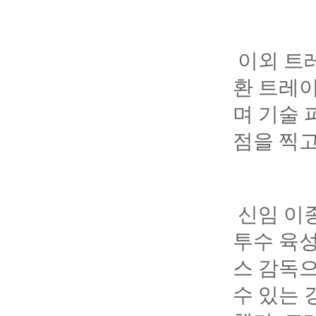
이외 트
환 트레이
며 기술 
점을 찍고
신임 이종
투수 육성
스 감독
수 있는 