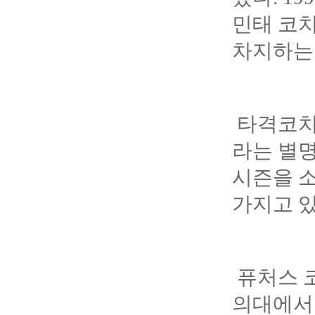
민태 코
차지하는 
타격코치
라는 별명
시즌을 소
가지고 있
퓨처스 
의대에서