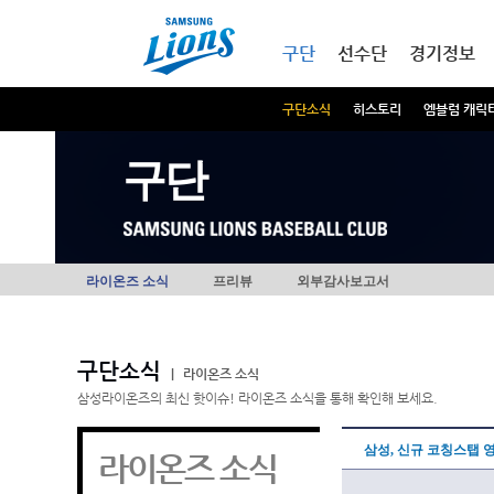
본문내용 바로가기
메인메뉴 바로가기
구단
선수단
경기정보
구단소식
히스토리
엠블럼 캐릭
구단
라이온즈 소식
프리뷰
외부감사보고서
구단소식
|
라이온즈 소식
삼성라이온즈의 최신 핫이슈! 라이온즈 소식을 통해 확인해 보세요.
삼성, 신규 코칭스탭 
라이온즈 소식