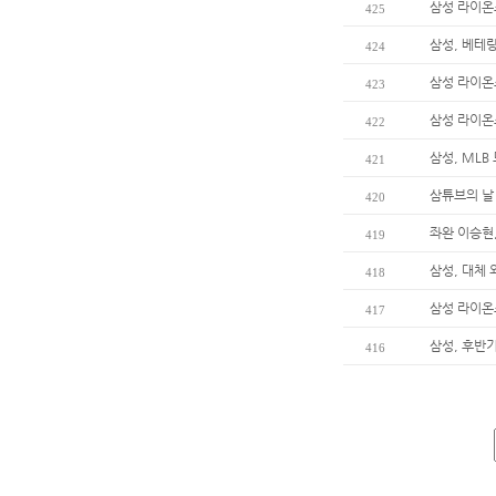
삼성 라이온
425
삼성, 베테
424
삼성 라이온
423
삼성 라이온
422
삼성, MLB
421
삼튜브의 날
420
좌완 이승현,
419
삼성, 대체
418
삼성 라이온
417
삼성, 후반
416