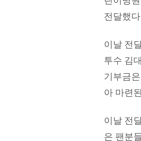
린이병원을
전달했다
이날 전
투수 김대
기부금은
아 마련된
이날 전
은 팬분들