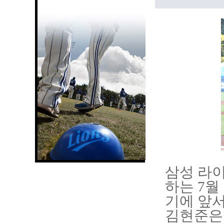
삼성 라
하는 7월
기에 앞서
김현준은 7