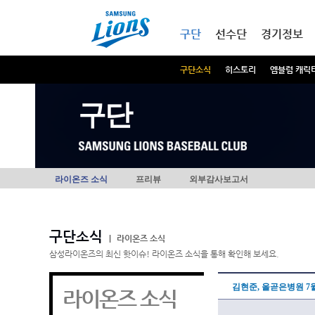
본문내용 바로가기
메인메뉴 바로가기
구단
선수단
경기정보
구단소식
히스토리
엠블럼 캐릭
구단
라이온즈 소식
프리뷰
외부감사보고서
구단소식
|
라이온즈 소식
삼성라이온즈의 최신 핫이슈! 라이온즈 소식을 통해 확인해 보세요.
김현준, 올곧은병원 7월
라이온즈 소식