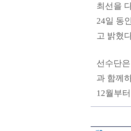
최선을 다
24일 동
고 밝혔다
선수단은 
과 함께하
12월부