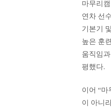
마무리캠
연차 선
기본기 및
높은 훈련
움직임과
평했다.
이어 “
이 아니