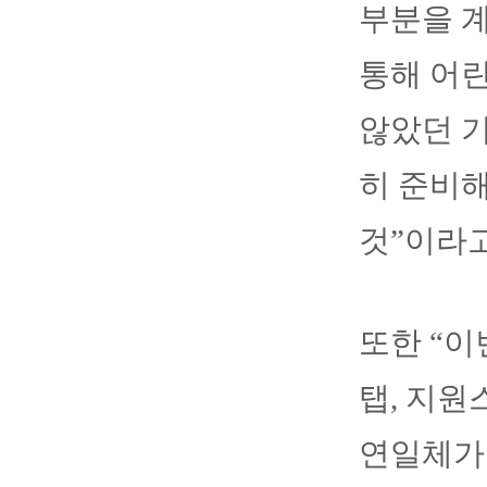
부분을 
통해 어린
않았던 
히 준비해
것”이라고
또한 “
탭, 지원
연일체가 