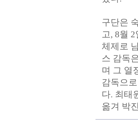
구단은 숙
고, 8월
체제로 남
스 감독은
며 그 열
감독으로
다. 최
옮겨 박